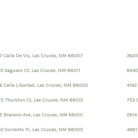
7 Calle De Vis, Las Cruces, NM 88007
3625
5 Saguaro Ct, Las Cruces, NM 88011
8940
6 Calle Libertad, Las Cruces, NM 88005
4192
0 Thurston Ct, Las Cruces, NM 88012
753 
5 Branson Ave, Las Cruces, NM 88001
2914
0 Sorrento Pl, Las Cruces, NM 88005
4681
S