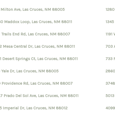
 Milton Ave, Las Cruces, NM 88005
1280
0 Maddox Loop, Las Cruces, NM 88011
1345
1 Trails End Rd, Las Cruces, NM 88007
1191
2 Mesa Central Dr, Las Cruces, NM 88011
703 
1 Desert Springs Ct, Las Cruces, NM 88011
733 
 Yale Dr, Las Cruces, NM 88005
2860
 Providence Rd, Las Cruces, NM 88007
3748
7 Prado Del Sol Ave, Las Cruces, NM 88011
5013
5 Imperial Dr, Las Cruces, NM 88012
4099