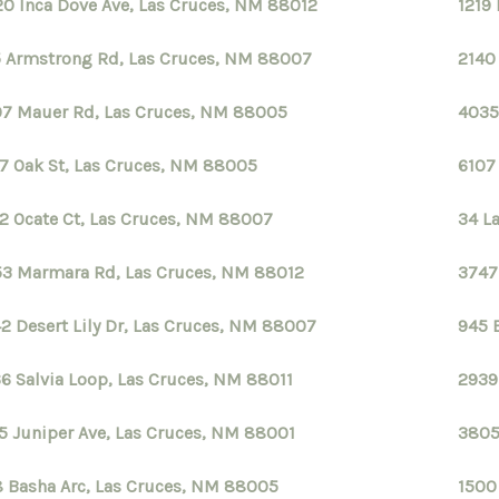
0 Inca Dove Ave, Las Cruces, NM 88012
1219
 Armstrong Rd, Las Cruces, NM 88007
2140
7 Mauer Rd, Las Cruces, NM 88005
4035
7 Oak St, Las Cruces, NM 88005
6107
2 Ocate Ct, Las Cruces, NM 88007
34 L
3 Marmara Rd, Las Cruces, NM 88012
3747
2 Desert Lily Dr, Las Cruces, NM 88007
945 
6 Salvia Loop, Las Cruces, NM 88011
2939
5 Juniper Ave, Las Cruces, NM 88001
3805
 Basha Arc, Las Cruces, NM 88005
1500