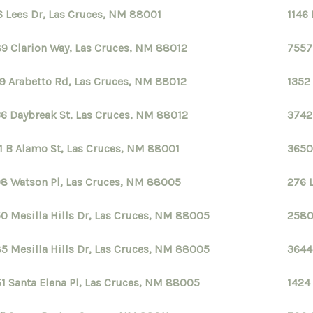
6 Lees Dr, Las Cruces, NM 88001
1146
9 Clarion Way, Las Cruces, NM 88012
7557
9 Arabetto Rd, Las Cruces, NM 88012
1352
6 Daybreak St, Las Cruces, NM 88012
3742
1 B Alamo St, Las Cruces, NM 88001
3650
8 Watson Pl, Las Cruces, NM 88005
276 
0 Mesilla Hills Dr, Las Cruces, NM 88005
2580
5 Mesilla Hills Dr, Las Cruces, NM 88005
3644
1 Santa Elena Pl, Las Cruces, NM 88005
1424