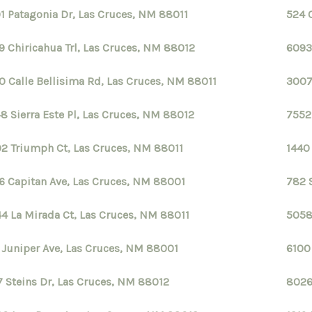
1 Patagonia Dr, Las Cruces, NM 88011
524 
9 Chiricahua Trl, Las Cruces, NM 88012
6093
S
0 Calle Bellisima Rd, Las Cruces, NM 88011
3007
8 Sierra Este Pl, Las Cruces, NM 88012
7552
2 Triumph Ct, Las Cruces, NM 88011
1440
S
6 Capitan Ave, Las Cruces, NM 88001
782 
4 La Mirada Ct, Las Cruces, NM 88011
5058
 Juniper Ave, Las Cruces, NM 88001
6100
7 Steins Dr, Las Cruces, NM 88012
8026