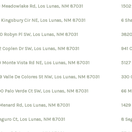
 Meadowlake Rd, Los Lunas, NM 87031
1502
 Kingsbury Cir NE, Los Lunas, NM 87031
6 Sh
0 Robyn Pl SW, Los Lunas, NM 87031
3820
2 Coplen Dr SW, Los Lunas, NM 87031
941 
 Monte Vista Rd NE, Los Lunas, NM 87031
5127
9 Valle De Colores St NW, Los Lunas, NM 87031
330 
0 Palo Verde Ct SW, Los Lunas, NM 87031
66 M
Menard Rd, Los Lunas, NM 87031
1429
eguro Ct, Los Lunas, NM 87031
8 Se