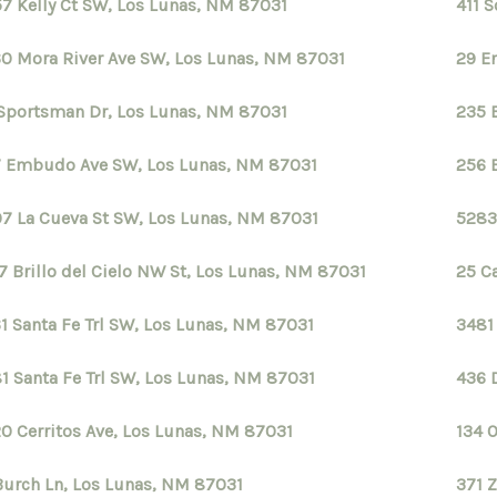
7 Kelly Ct SW, Los Lunas, NM 87031
411 
0 Mora River Ave SW, Los Lunas, NM 87031
29 E
Sportsman Dr, Los Lunas, NM 87031
235 
 Embudo Ave SW, Los Lunas, NM 87031
256 
7 La Cueva St SW, Los Lunas, NM 87031
5283
7 Brillo del Cielo NW St, Los Lunas, NM 87031
25 C
1 Santa Fe Trl SW, Los Lunas, NM 87031
3481
1 Santa Fe Trl SW, Los Lunas, NM 87031
436 
0 Cerritos Ave, Los Lunas, NM 87031
134 
Burch Ln, Los Lunas, NM 87031
371 