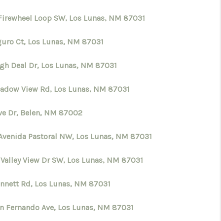
Firewheel Loop SW, Los Lunas, NM 87031
guro Ct, Los Lunas, NM 87031
igh Deal Dr, Los Lunas, NM 87031
hadow View Rd, Los Lunas, NM 87031
ve Dr, Belen, NM 87002
Avenida Pastoral NW, Los Lunas, NM 87031
 Valley View Dr SW, Los Lunas, NM 87031
ennett Rd, Los Lunas, NM 87031
an Fernando Ave, Los Lunas, NM 87031