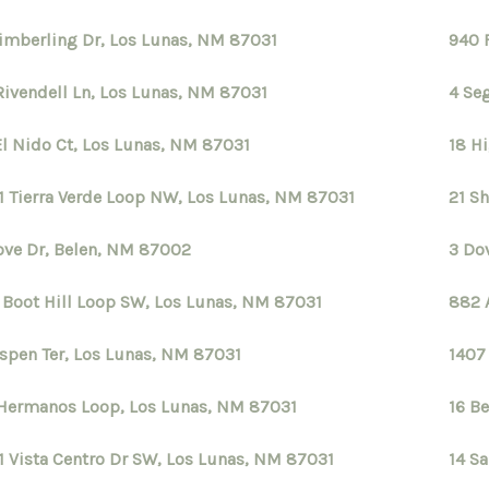
imberling Dr, Los Lunas, NM 87031
940 
Rivendell Ln, Los Lunas, NM 87031
4 Se
El Nido Ct, Los Lunas, NM 87031
18 H
1 Tierra Verde Loop NW, Los Lunas, NM 87031
21 S
ove Dr, Belen, NM 87002
3 Do
 Boot Hill Loop SW, Los Lunas, NM 87031
882 
Aspen Ter, Los Lunas, NM 87031
1407
Hermanos Loop, Los Lunas, NM 87031
16 B
1 Vista Centro Dr SW, Los Lunas, NM 87031
14 S