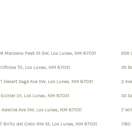
9 Manzano Peak St SW, Los Lunas, NM 87031
659 
Cliffrose Trl, Los Lunas, NM 87031
35 B
1 Desert Sage Ave SW, Los Lunas, NM 87031
2 Av
 Sichler Dr, Los Lunas, NM 87031
32 S
 Adeline Ave SW, Los Lunas, NM 87031
7 Wi
7 Brillo del Cielo NW St, Los Lunas, NM 87031
1180
S