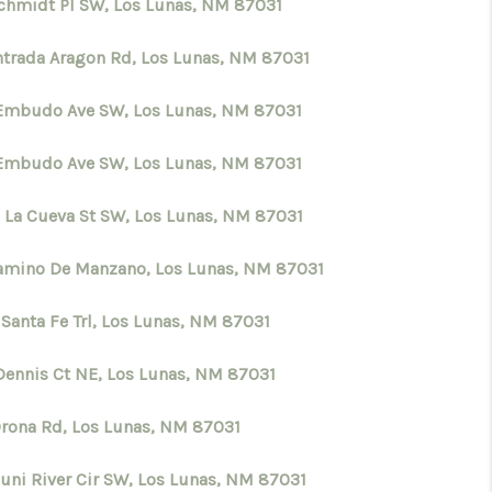
Schmidt Pl SW, Los Lunas, NM 87031
CONNECT
ntrada Aragon Rd, Los Lunas, NM 87031
TOP AREAS
Embudo Ave SW, Los Lunas, NM 87031
Embudo Ave SW, Los Lunas, NM 87031
 La Cueva St SW, Los Lunas, NM 87031
amino De Manzano, Los Lunas, NM 87031
 Santa Fe Trl, Los Lunas, NM 87031
Dennis Ct NE, Los Lunas, NM 87031
Orona Rd, Los Lunas, NM 87031
Zuni River Cir SW, Los Lunas, NM 87031