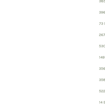
385
396
73 
267
530
149
356
358
522
14 